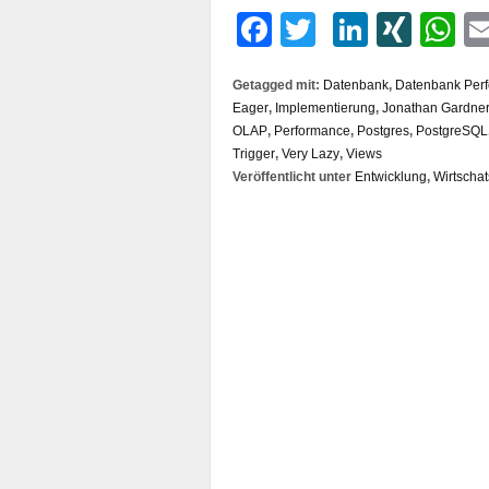
Facebook
Twitter
LinkedI
XIN
W
Getagged mit:
Datenbank
,
Datenbank Per
Eager
,
Implementierung
,
Jonathan Gardne
OLAP
,
Performance
,
Postgres
,
PostgreSQL
Trigger
,
Very Lazy
,
Views
Veröffentlicht unter
Entwicklung
,
Wirtschat