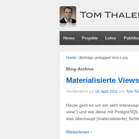
Home
Projekte
Lehre
Publika
Home
›
Beiträge getagged Very Lazy
Blog-Archive
Materialisierte Vie
Veröffentlicht am
10. April 2011
von
Tom Th
Heute geht es um ein sehr interessan
view”) und wie diese mit PostgreSQL
was überhaupt (materialisierte) Sich
Weiterlesen ›