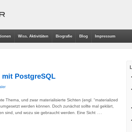
tionen
Wiss. Aktivitäten
Biografie
Blog
Impressum
L
ws mit PostgreSQL
aler
te Thema, und zwar materialisierte Sichten (engl. “materialized
 umgesetzt werden können. Doch zunächst sollte mal geklärt,
…
ten sind, und wozu sie gebraucht werden. Eine Sicht