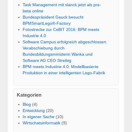
Task Management mit slanck jetzt als pre-
beta online
Bundespräsident Gauck besucht
BPMSmartLego®-Factory
Fotostrecke zur CeBIT 2016: BPM meets
Industrie 4.0
Software Campus erfolgreich abgeschlossen:
Verabschiebung durch
Bundesbildungsministerin Wanka und
Software AG CEO Streibig
BPM meets Industrie 4.0: Modellbasierte
Produktion in einer intelligenten Lego-Fabrik
Kategorien
Blog
(4)
Entwicklung
(20)
In eigener Sache
(10)
Wirtschatsinformatik
(9)