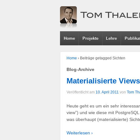
Home
Projekte
Lehre
Publika
Home
›
Beiträge getagged Sichten
Blog-Archive
Materialisierte Vie
Veröffentlicht am
10. April 2011
von
Tom Th
Heute geht es um ein sehr interessan
view”) und wie diese mit PostgreSQL
was überhaupt (materialisierte) Sich
Weiterlesen ›