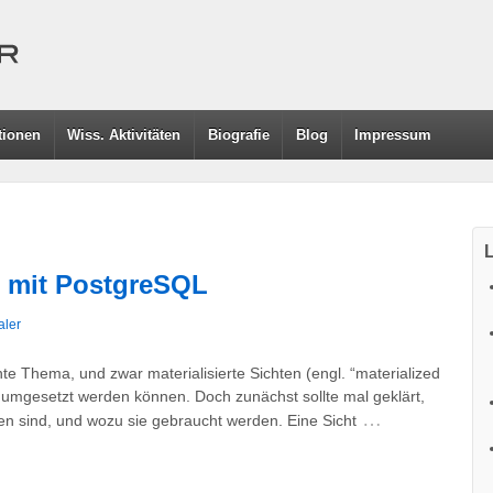
tionen
Wiss. Aktivitäten
Biografie
Blog
Impressum
L
ws mit PostgreSQL
aler
te Thema, und zwar materialisierte Sichten (engl. “materialized
 umgesetzt werden können. Doch zunächst sollte mal geklärt,
…
ten sind, und wozu sie gebraucht werden. Eine Sicht