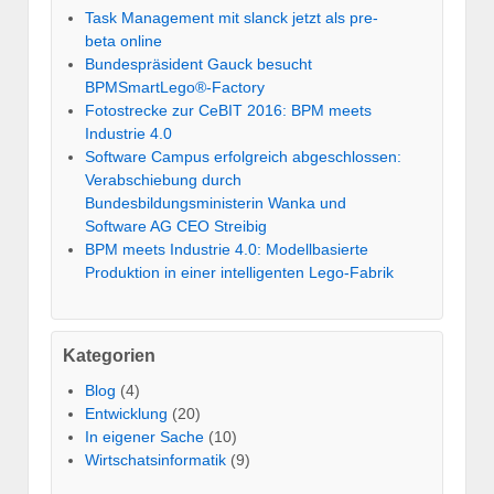
Task Management mit slanck jetzt als pre-
beta online
Bundespräsident Gauck besucht
BPMSmartLego®-Factory
Fotostrecke zur CeBIT 2016: BPM meets
Industrie 4.0
Software Campus erfolgreich abgeschlossen:
Verabschiebung durch
Bundesbildungsministerin Wanka und
Software AG CEO Streibig
BPM meets Industrie 4.0: Modellbasierte
Produktion in einer intelligenten Lego-Fabrik
Kategorien
Blog
(4)
Entwicklung
(20)
In eigener Sache
(10)
Wirtschatsinformatik
(9)