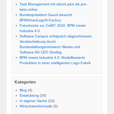
Task Management mit slanck jetzt als pre-
beta online
Bundespräsident Gauck besucht
BPMSmartLego®-Factory
Fotostrecke zur CeBIT 2016: BPM meets
Industrie 4.0
Software Campus erfolgreich abgeschlossen:
Verabschiebung durch
Bundesbildungsministerin Wanka und
Software AG CEO Streibig
BPM meets Industrie 4.0: Modellbasierte
Produktion in einer intelligenten Lego-Fabrik
Kategorien
Blog
(4)
Entwicklung
(20)
In eigener Sache
(10)
Wirtschatsinformatik
(9)