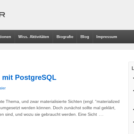
tionen
Wiss. Aktivitäten
Biografie
Blog
Impressum
L
ws mit PostgreSQL
aler
te Thema, und zwar materialisierte Sichten (engl. “materialized
 umgesetzt werden können. Doch zunächst sollte mal geklärt,
…
ten sind, und wozu sie gebraucht werden. Eine Sicht