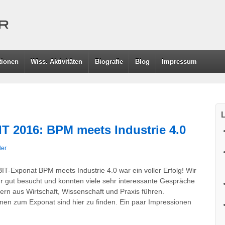
tionen
Wiss. Aktivitäten
Biografie
Blog
Impressum
L
IT 2016: BPM meets Industrie 4.0
ler
IT-Exponat BPM meets Industrie 4.0 war ein voller Erfolg! Wir
r gut besucht und konnten viele sehr interessante Gespräche
tern aus Wirtschaft, Wissenschaft und Praxis führen.
onen zum Exponat sind hier zu finden. Ein paar Impressionen