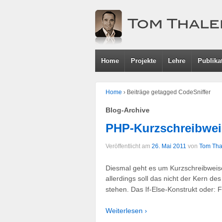
Home
Projekte
Lehre
Publika
Home
›
Beiträge getagged CodeSniffer
Blog-Archive
PHP-Kurzschreibweis
Veröffentlicht am
26. Mai 2011
von
Tom Tha
Diesmal geht es um Kurzschreibweisen
allerdings soll das nicht der Kern de
stehen. Das If-Else-Konstrukt oder: F
Weiterlesen ›