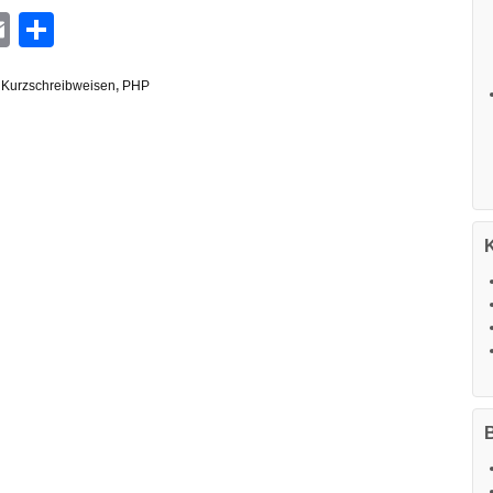
n
G
hatsApp
Email
Teilen
,
Kurzschreibweisen
,
PHP
B