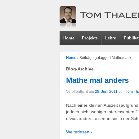
Home
Projekte
Lehre
Publika
Home
›
Beiträge getagged Mathematik
Blog-Archive
Mathe mal anders
Veröffentlicht am
28. Juni 2011
von
Tom Tha
Nach einer kleinen Auszeit (aufgrun
jedoch nicht weniger interessanten 
etwas anders, als man sie in der Sch
Weiterlesen ›