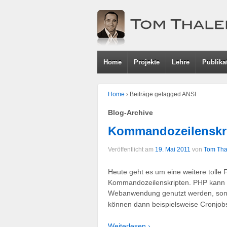
Home
Projekte
Lehre
Publika
Home
›
Beiträge getagged ANSI
Blog-Archive
Kommandozeilenskri
Veröffentlicht am
19. Mai 2011
von
Tom Tha
Heute geht es um eine weitere tolle 
Kommandozeilenskripten. PHP kann d
Webanwendung genutzt werden, sond
können dann beispielsweise Cronjob
Weiterlesen ›